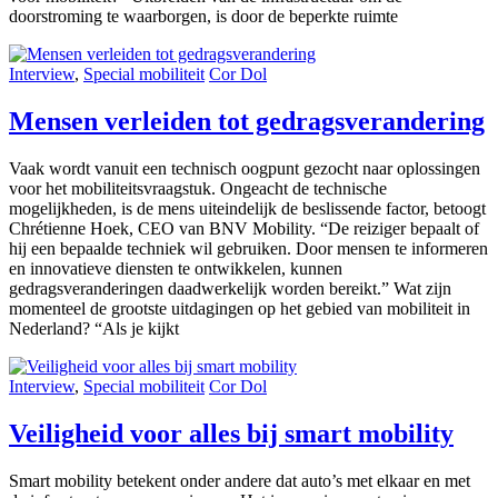
doorstroming te waarborgen, is door de beperkte ruimte
Interview
,
Special mobiliteit
Cor Dol
Mensen verleiden tot gedragsverandering
Vaak wordt vanuit een technisch oogpunt gezocht naar oplossingen
voor het mobiliteitsvraagstuk. Ongeacht de technische
mogelijkheden, is de mens uiteindelijk de beslissende factor, betoogt
Chrétienne Hoek, CEO van BNV Mobility. “De reiziger bepaalt of
hij een bepaalde techniek wil gebruiken. Door mensen te informeren
en innovatieve diensten te ontwikkelen, kunnen
gedragsveranderingen daadwerkelijk worden bereikt.” Wat zijn
momenteel de grootste uitdagingen op het gebied van mobiliteit in
Nederland? “Als je kijkt
Interview
,
Special mobiliteit
Cor Dol
Veiligheid voor alles bij smart mobility
Smart mobility betekent onder andere dat auto’s met elkaar en met