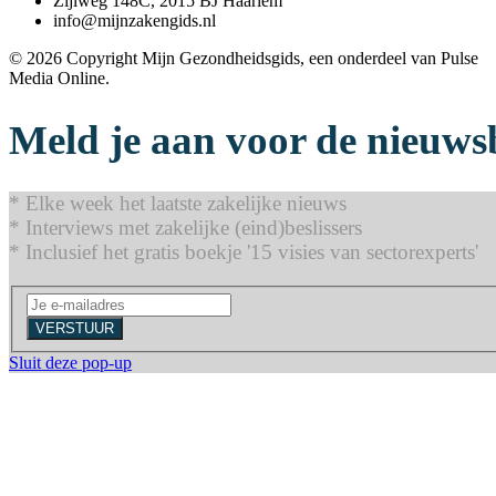
Zijlweg 148C, 2015 BJ Haarlem
info@mijnzakengids.nl
© 2026 Copyright Mijn Gezondheidsgids, een onderdeel van Pulse
Media Online.
Meld je aan voor de nieuws
* Elke week het laatste zakelijke nieuws
* Interviews met zakelijke (eind)beslissers
* Inclusief het gratis boekje '15 visies van sectorexperts'
VERSTUUR
Sluit deze pop-up