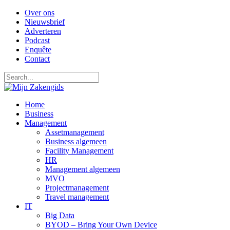
Over ons
Nieuwsbrief
Adverteren
Podcast
Enquête
Contact
Home
Business
Management
Assetmanagement
Business algemeen
Facility Management
HR
Management algemeen
MVO
Projectmanagement
Travel management
IT
Big Data
BYOD – Bring Your Own Device