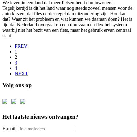
We leven in een land dat meer fietsen heeft dan inwoners.
Tegelijkertijd is dit het land waar nog steeds zoveel mensen voor de
auto kiezen, dat files eerder regel dan uitzondering zijn. Hoe kan
dat? Waar zit het probleem en wat kunnen we daaraan doen? Het is
tijd dat Nederland overgaat op een duurzaam en flexibel systeem
waarbij niet het bezit van een fiets, maar het gebruik ervan centraal
staat.
PREV
1
2
3
4
NEXT
Volg ons op
Het laatste nieuws ontvangen?
E-mail: