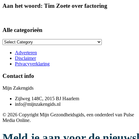
Aan het woord: Tim Zoete over factoring
Alle categorieën
Alle
categorieën
Adverteren
Disclaimer
Privacyverklaring
Contact info
Mijn Zakengids
Zijlweg 148C, 2015 BJ Haarlem
info@mijnzakengids.nl
© 2026 Copyright Mijn Gezondheidsgids, een onderdeel van Pulse
Media Online.
Meld je aan voor de nieuws