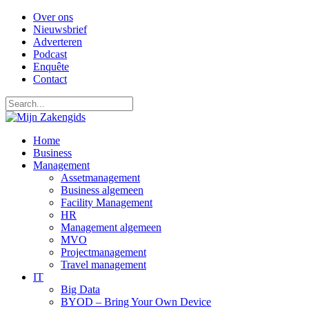
Over ons
Nieuwsbrief
Adverteren
Podcast
Enquête
Contact
Home
Business
Management
Assetmanagement
Business algemeen
Facility Management
HR
Management algemeen
MVO
Projectmanagement
Travel management
IT
Big Data
BYOD – Bring Your Own Device