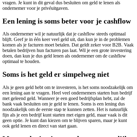
vragen. Je kunt in dit geval dus besluiten om geld te lenen als
ondernemer voor je privéuitgaven.
Een lening is soms beter voor je cashflow
Als ondernemer wil je natuurlijk dat je cashflow steeds optimaal
blijft. Geef je in één keer veel geld uit, dan kun je in de problemen
komen als je facturen moet betalen. Dat geldt zeker voor B2B. Vaak
betalen bedrijven hun facturen pas laat. Wil je een grote investering
doen, dan kun je dus geld lenen als ondernemer om de cashflow
optimaal te houden.
Soms is het geld er simpelweg niet
Als je geen geld hebt om te investeren, is het soms noodzakelijk om
een lening aan te vragen. Heel veel ondernemers starten hun bedrijf
met geleend geld. Wanneer je een goed bedrijfsplan hebt, zal de
bank vaak besluiten om je geld te lenen. Soms is een lening dus
noodzakelijk om de eerste stap te kunnen zetten. Het is natuurlijk
fijn als je een bedrijf kunt starten met eigen geld, maar vaak is dit
geen optie. Je kunt dan kiezen om te blijven sparen, maar je kunt
ook geld lenen en direct van start gaan.