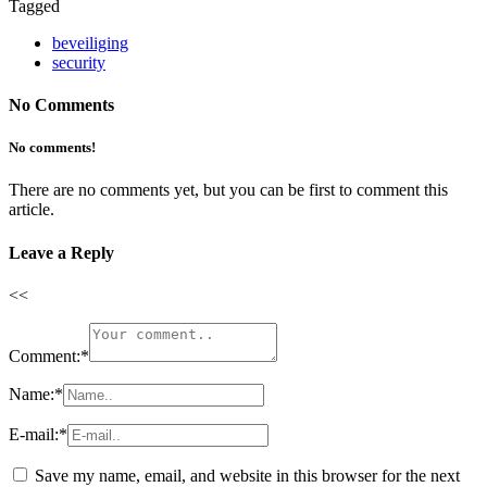
Tagged
beveiliging
security
No Comments
No comments!
There are no comments yet, but you can be first to comment this
article.
Leave a Reply
<<
Comment:
*
Name:
*
E-mail:
*
Save my name, email, and website in this browser for the next