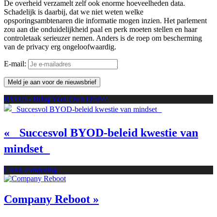
De overheid verzamelt zelf ook enorme hoeveelheden data.
Schadelijk is daarbij, dat we niet weten welke
opsporingsambtenaren die informatie mogen inzien. Het parlement
zou aan die onduidelijkheid paal en perk moeten stellen en haar
controletaak serieuzer nemen. Anders is de roep om bescherming
van de privacy erg ongeloofwaardig.
E-mail:
BYOD - Bring Your Own Device
« Succesvol BYOD-beleid kwestie van
mindset
Cloud computing
Company Reboot »