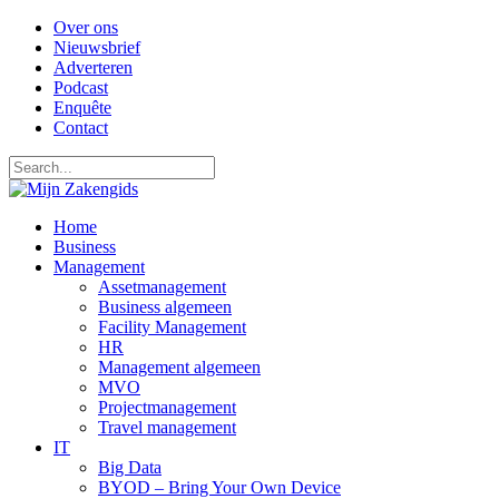
Over ons
Nieuwsbrief
Adverteren
Podcast
Enquête
Contact
Home
Business
Management
Assetmanagement
Business algemeen
Facility Management
HR
Management algemeen
MVO
Projectmanagement
Travel management
IT
Big Data
BYOD – Bring Your Own Device