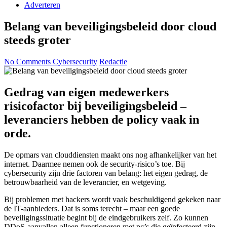
Adverteren
Belang van beveiligingsbeleid door cloud
steeds groter
No Comments
Cybersecurity
Redactie
Gedrag van eigen medewerkers
risicofactor bij beveiligingsbeleid –
leveranciers hebben de policy vaak in
orde.
De opmars van clouddiensten maakt ons nog afhankelijker van het
internet. Daarmee nemen ook de security-risico’s toe. Bij
cybersecurity zijn drie factoren van belang: het eigen gedrag, de
betrouwbaarheid van de leverancier, en wetgeving.
Bij problemen met hackers wordt vaak beschuldigend gekeken naar
de IT-aanbieders. Dat is soms terecht – maar een goede
beveiligingssituatie begint bij de eindgebruikers zelf. Zo kunnen
DDoS-aanvallen alleen functioneren met pc’s die geïnfecteerd zijn