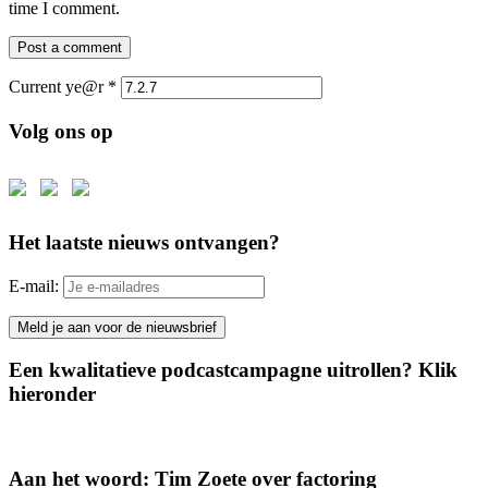
time I comment.
Current ye@r
*
Volg ons op
Het laatste nieuws ontvangen?
E-mail:
Een kwalitatieve podcastcampagne uitrollen? Klik
hieronder
Aan het woord: Tim Zoete over factoring