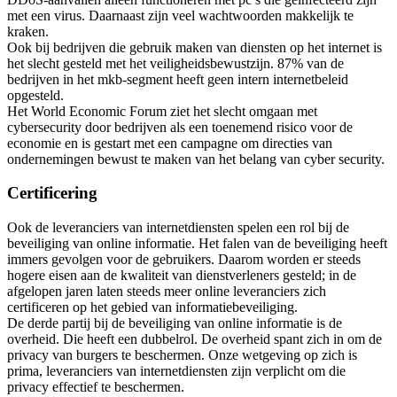
met een virus. Daarnaast zijn veel wachtwoorden makkelijk te
kraken.
Ook bij bedrijven die gebruik maken van diensten op het internet is
het slecht gesteld met het veiligheidsbewustzijn. 87% van de
bedrijven in het mkb-segment heeft geen intern internetbeleid
opgesteld.
Het World Economic Forum ziet het slecht omgaan met
cybersecurity door bedrijven als een toenemend risico voor de
economie en is gestart met een campagne om directies van
ondernemingen bewust te maken van het belang van cyber security.
Certificering
Ook de leveranciers van internetdiensten spelen een rol bij de
beveiliging van online informatie. Het falen van de beveiliging heeft
immers gevolgen voor de gebruikers. Daarom worden er steeds
hogere eisen aan de kwaliteit van dienstverleners gesteld; in de
afgelopen jaren laten steeds meer online leveranciers zich
certificeren op het gebied van informatiebeveiliging.
De derde partij bij de beveiliging van online informatie is de
overheid. Die heeft een dubbelrol. De overheid spant zich in om de
privacy van burgers te beschermen. Onze wetgeving op zich is
prima, leveranciers van internetdiensten zijn verplicht om die
privacy effectief te beschermen.